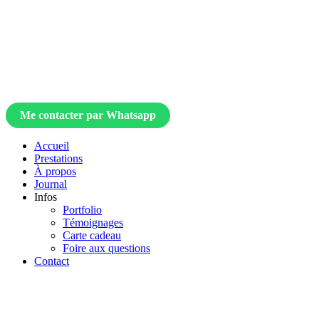
Me contacter par Whatsapp
Accueil
Prestations
À propos
Journal
Infos
Portfolio
Témoignages
Carte cadeau
Foire aux questions
Contact