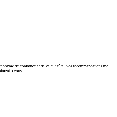
 synonyme de confiance et de valeur sûre. Vos recommandations me
niment à vous.