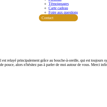
Témoignages
Carte cadeau
Foire aux questions
Contact
est relayé principalement grâce au bouche-à-oreille, qui est toujours
de pouce, alors n'hésitez pas à parler de moi autour de vous. Merci infi