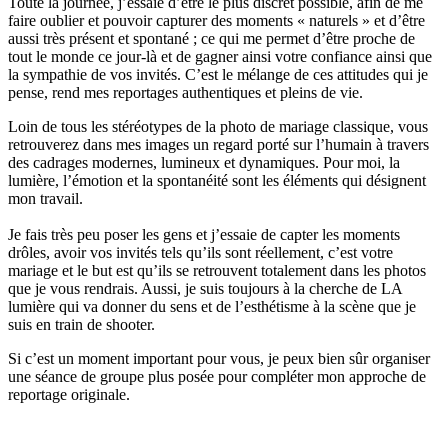
Toute la journée, j’essaie d’être le plus discret possible, afin de me
faire oublier et pouvoir capturer des moments « naturels » et d’être
aussi très présent et spontané ; ce qui me permet d’être proche de
tout le monde ce jour-là et de gagner ainsi votre confiance ainsi que
la sympathie de vos invités. C’est le mélange de ces attitudes qui je
pense, rend mes reportages authentiques et pleins de vie.
Loin de tous les stéréotypes de la photo de mariage classique, vous
retrouverez dans mes images un regard porté sur l’humain à travers
des cadrages modernes, lumineux et dynamiques. Pour moi, la
lumière, l’émotion et la spontanéité sont les éléments qui désignent
mon travail.
Je fais très peu poser les gens et j’essaie de capter les moments
drôles, avoir vos invités tels qu’ils sont réellement, c’est votre
mariage et le but est qu’ils se retrouvent totalement dans les photos
que je vous rendrais. Aussi, je suis toujours à la cherche de LA
lumière qui va donner du sens et de l’esthétisme à la scène que je
suis en train de shooter.
Si c’est un moment important pour vous, je peux bien sûr organiser
une séance de groupe plus posée pour compléter mon approche de
reportage originale.