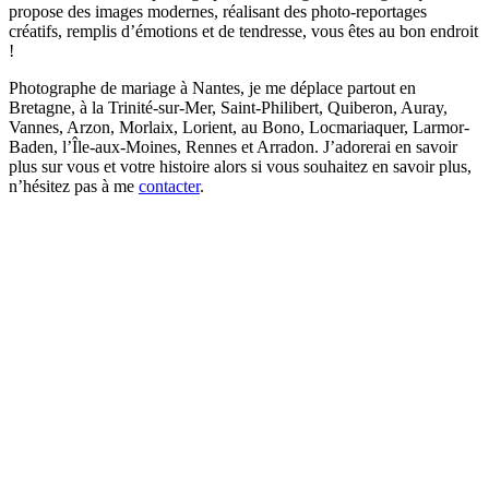
propose des images modernes, réalisant des photo-reportages
créatifs, remplis d’émotions et de tendresse, vous êtes au bon endroit
!
Photographe de mariage à Nantes, je me déplace partout en
Bretagne, à la Trinité-sur-Mer, Saint-Philibert, Quiberon, Auray,
Vannes, Arzon, Morlaix, Lorient, au Bono, Locmariaquer, Larmor-
Baden, l’Île-aux-Moines, Rennes et Arradon. J’adorerai en savoir
plus sur vous et votre histoire alors si vous souhaitez en savoir plus,
n’hésitez pas à me
contacter
.