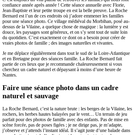
confiance année après année ! Cette séance annuelle avec Florie,
Jean-Baptiste et leur petite troupe en est la belle preuve. La Roche
Bernard est l’un de ces endroits où j’adore emmener les familles
pour une séance photo. Ce village médiéval du Morbihan, posé au-
dessus de la Vilaine, a quelque chose de magique : la lumière y est
douce, les paysages sont généreux, et on s’y sent tout de suite loin
du quotidien. C’est exactement ce dont on a besoin pour créer de
vraies photos de famille ; des images naturelles et vivantes.
Je me déplace régulièrement dans tout le sud de la Loire-Atlantique
et en Bretagne pour des séances famille. La Roche Bernard fait
partie de ces lieux que je recommande chaleureusement si vous
cherchez un cadre naturel et dépaysant à moins d’une heure de
Nantes.
Faire une séance photo dans un cadre
naturel et sauvage
La Roche Bernard, c’est la nature brute : les berges de la Vilaine, les
rochers, les herbes hautes balayées par le vent… Un terrain de jeu
parfait pour des photos de famille avec des enfants. Pas de mise en
scène forcée, pas de poses figées ; je ne dirige pas, je m’adapte,
j’observe et j’attends l’instant idéal. Il s’agit juste d’une balade dans