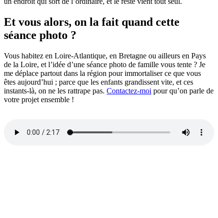
un endroit qui sort de l’ordinaire, et le reste vient tout seul.
Et vous alors, on la fait quand cette
séance photo ?
Vous habitez en Loire-Atlantique, en Bretagne ou ailleurs en Pays
de la Loire, et l’idée d’une séance photo de famille vous tente ? Je
me déplace partout dans la région pour immortaliser ce que vous
êtes aujourd’hui ; parce que les enfants grandissent vite, et ces
instants-là, on ne les rattrape pas.
Contactez-moi
pour qu’on parle de
votre projet ensemble !