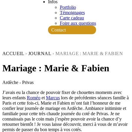
Infos
Portfolio
Témoignages
Carte cadeau
Foire aux questions
Contact
ACCUEIL
›
JOURNAL
›
MARIAGE : MARIE & FABIEN
Mariage : Marie & Fabien
Ardèche - Privas
J’avais eu la chance de pouvoir fixer de chouettes moments avec
leurs enfants
Roméo
et
Marcus
lors de précédentes séances famille à
Paris et cette fois-ci, Marie et Fabien m’ont fait l’honneur de me
confier leur journée de mariage en Ardèche. Ambiance initimiste et
familiale pour cette très chaude journée du coté de Privas. Je ne
connaissais pas le coin mais j’espère pouvoir avoir la chance d’y
retourner bientôt ! Je vous laisse découvrir, merci à vous de m’avoir
permis de passer du bon temps à vos cotés.