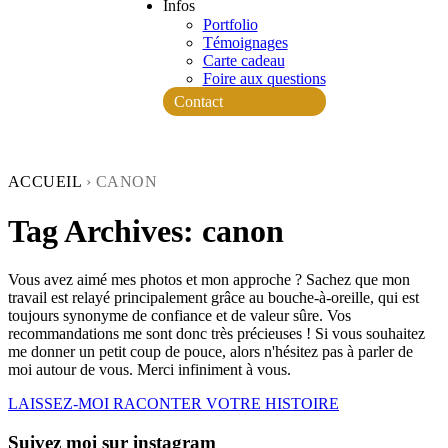
Infos
Portfolio
Témoignages
Carte cadeau
Foire aux questions
Contact
ACCUEIL
›
CANON
Tag Archives:
canon
Vous avez aimé mes photos et mon approche ? Sachez que mon
travail est relayé principalement grâce au bouche-à-oreille, qui est
toujours synonyme de confiance et de valeur sûre. Vos
recommandations me sont donc très précieuses ! Si vous souhaitez
me donner un petit coup de pouce, alors n'hésitez pas à parler de
moi autour de vous. Merci infiniment à vous.
LAISSEZ-MOI RACONTER VOTRE HISTOIRE
Suivez moi sur instagram