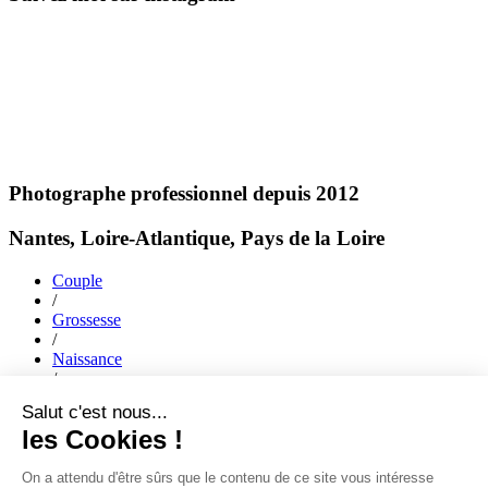
Photographe professionnel depuis 2012
Nantes, Loire-Atlantique, Pays de la Loire
Couple
/
Grossesse
/
Naissance
/
Mariage
/
Famille
ACCUEIL
|
JOURNAL
|
A PROPOS
|
PORTFOLIO
|
faq
|