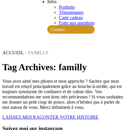
Infos
Portfolio
Témoignages
Carte cadeau
Foire aux questions
Contact
ACCUEIL
›
FAMILLY
Tag Archives:
familly
Vous avez aimé mes photos et mon approche ? Sachez que mon
travail est relayé principalement grâce au bouche-à-oreille, qui est
toujours synonyme de confiance et de valeur sûre. Vos
recommandations me sont donc très précieuses ! Si vous souhaitez
me donner un petit coup de pouce, alors n'hésitez pas à parler de
moi autour de vous. Merci infiniment à vous.
LAISSEZ-MOI RACONTER VOTRE HISTOIRE
Suivez moi sur instagram