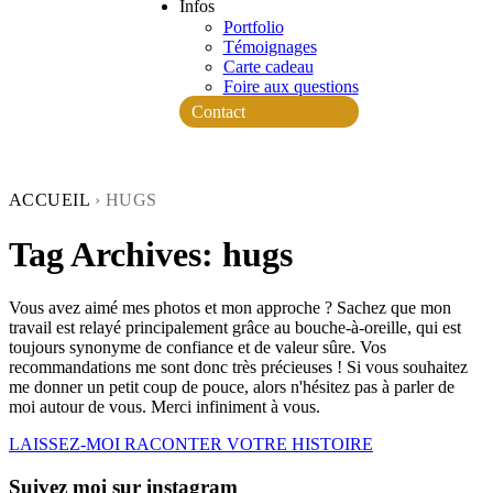
Infos
Portfolio
Témoignages
Carte cadeau
Foire aux questions
Contact
ACCUEIL
›
HUGS
Tag Archives:
hugs
Vous avez aimé mes photos et mon approche ? Sachez que mon
travail est relayé principalement grâce au bouche-à-oreille, qui est
toujours synonyme de confiance et de valeur sûre. Vos
recommandations me sont donc très précieuses ! Si vous souhaitez
me donner un petit coup de pouce, alors n'hésitez pas à parler de
moi autour de vous. Merci infiniment à vous.
LAISSEZ-MOI RACONTER VOTRE HISTOIRE
Suivez moi sur instagram