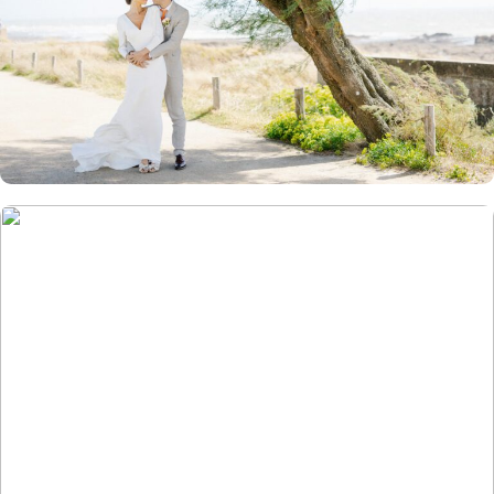
Famille : Florie, Jean-Baptiste & Co.