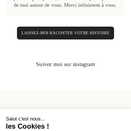
de moi autour de vous. Merci infiniment à vous.
LAISSEZ-MOI RACONTER VOTRE HISTOIRE
Suivez moi sur instagram
Photographe professionnel depuis 2012
Nantes, Loire-Atlantique, Pays de la Loire