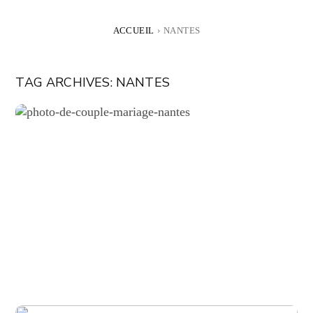
ACCUEIL
›
NANTES
TAG ARCHIVES:
NANTES
MARIAGE : ANAIS & ALBIN