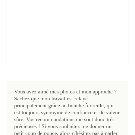
FAMILLE : LISA, SYLVAIN & LOUISE
Vous avez aimé mes photos et mon approche ?
Sachez que mon travail est relayé
principalement grâce au bouche-à-oreille, qui
est toujours synonyme de confiance et de valeur
sûre. Vos recommandations me sont donc très
précieuses ! Si vous souhaitez me donner un
petit coup de pouce, alors n'hésitez pas à parler