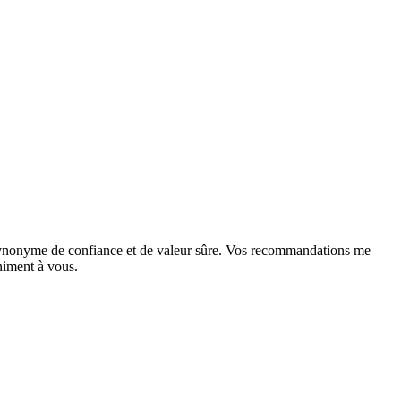
 synonyme de confiance et de valeur sûre. Vos recommandations me
niment à vous.