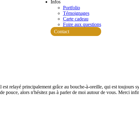
Infos
Portfolio
Témoignages
Carte cadeau
Foire aux questions
Contact
est relayé principalement grâce au bouche-à-oreille, qui est toujours
de pouce, alors n'hésitez pas à parler de moi autour de vous. Merci infi