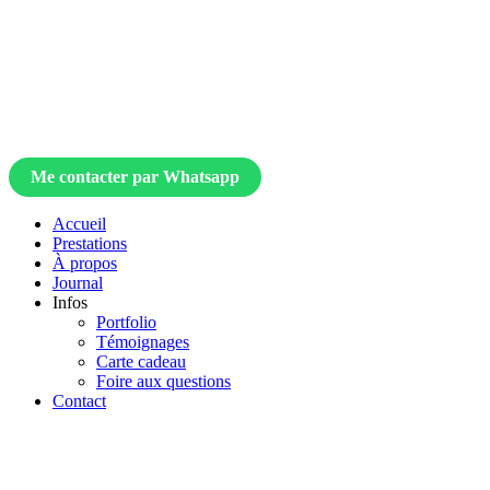
Me contacter par Whatsapp
Accueil
Prestations
À propos
Journal
Infos
Portfolio
Témoignages
Carte cadeau
Foire aux questions
Contact