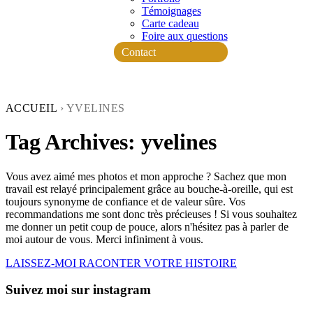
Témoignages
Carte cadeau
Foire aux questions
Contact
ACCUEIL
›
YVELINES
Tag Archives:
yvelines
Vous avez aimé mes photos et mon approche ? Sachez que mon
travail est relayé principalement grâce au bouche-à-oreille, qui est
toujours synonyme de confiance et de valeur sûre. Vos
recommandations me sont donc très précieuses ! Si vous souhaitez
me donner un petit coup de pouce, alors n'hésitez pas à parler de
moi autour de vous. Merci infiniment à vous.
LAISSEZ-MOI RACONTER VOTRE HISTOIRE
Suivez moi sur instagram