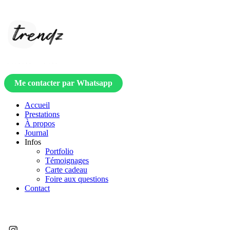
Me contacter par Whatsapp
Accueil
Prestations
À propos
Journal
Infos
Portfolio
Témoignages
Carte cadeau
Foire aux questions
Contact