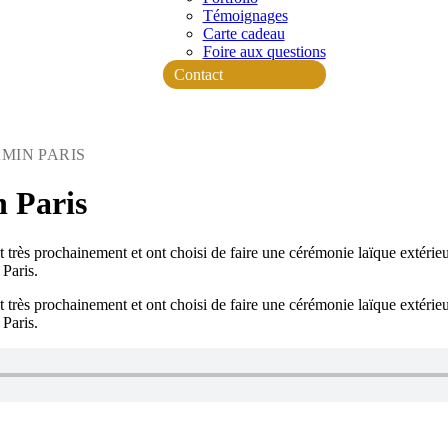
Témoignages
Carte cadeau
Foire aux questions
Contact
MIN PARIS
in
Paris
 très prochainement et ont choisi de faire une cérémonie laïque extérieu
Paris.
 très prochainement et ont choisi de faire une cérémonie laïque extérieu
Paris.