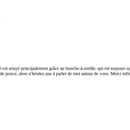
*
est relayé principalement grâce au bouche-à-oreille, qui est toujours
de pouce, alors n'hésitez pas à parler de moi autour de vous. Merci infi