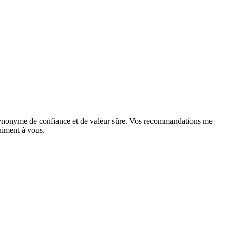
 synonyme de confiance et de valeur sûre. Vos recommandations me
niment à vous.