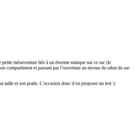
ne petite mésaventure liée à un énorme manque sur ce sac (le
 son compartiment et passant par l’ouverture au niveau du rabat du sac
aille et son poids. L’occasion donc d’en proposer un test :)