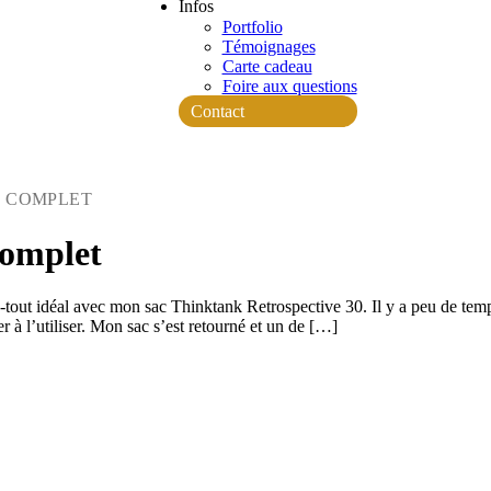
Infos
Portfolio
Témoignages
Carte cadeau
Foire aux questions
Contact
T COMPLET
complet
ut idéal avec mon sac Thinktank Retrospective 30. Il y a peu de temps
 à l’utiliser. Mon sac s’est retourné et un de […]