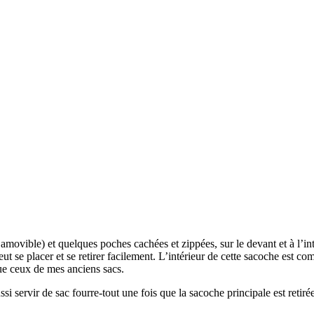
ovible) et quelques poches cachées et zippées, sur le devant et à l’int
t se placer et se retirer facilement. L’intérieur de cette sacoche est c
ue ceux de mes anciens sacs.
 servir de sac fourre-tout une fois que la sacoche principale est retirée