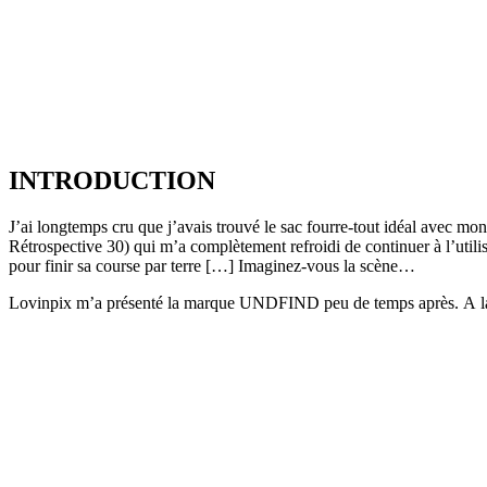
INTRODUCTION
J’ai longtemps cru que j’avais trouvé le sac fourre-tout idéal avec mo
Rétrospective 30) qui m’a complètement refroidi de continuer à l’utili
pour finir sa course par terre […] Imaginez-vous la scène…
Lovinpix m’a présenté la marque UNDFIND peu de temps après. A la pre