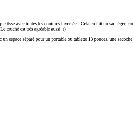
tissé avec toutes les coutures inversées. Cela en fait un sac léger, con
Le touché est très agréable aussi :))
c un espace séparé pour un portable ou tablette 13 pouces, une sacoch