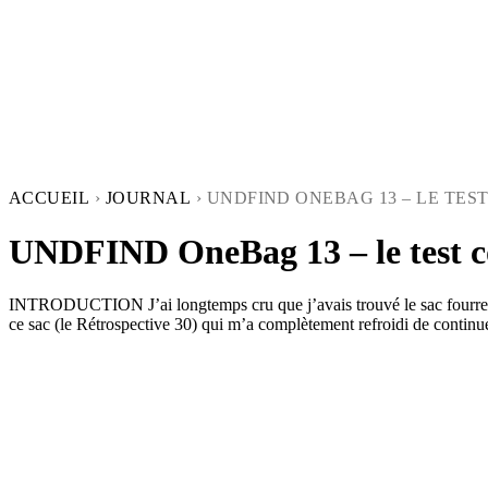
ACCUEIL
›
JOURNAL
›
UNDFIND ONEBAG 13 – LE TES
UNDFIND OneBag 13 – le test 
INTRODUCTION J’ai longtemps cru que j’avais trouvé le sac fourre-to
ce sac (le Rétrospective 30) qui m’a complètement refroidi de continuer