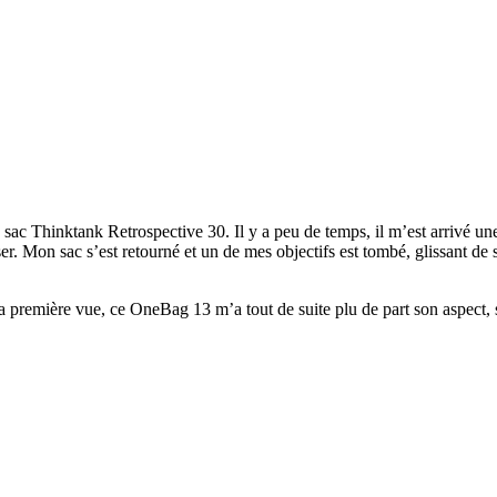
n sac Thinktank Retrospective 30. Il y a peu de temps, il m’est arrivé u
ser. Mon sac s’est retourné et un de mes objectifs est tombé, glissant de
mière vue, ce OneBag 13 m’a tout de suite plu de part son aspect, sa t