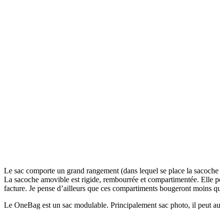
Le sac comporte un grand rangement (dans lequel se place la sacoche am
La sacoche amovible est rigide, rembourrée et compartimentée. Elle peu
facture. Je pense d’ailleurs que ces compartiments bougeront moins q
Le OneBag est un sac modulable. Principalement sac photo, il peut aussi